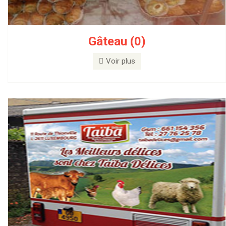
Gâteau (0)
Livraison (0)
Voir plus
Voir plus