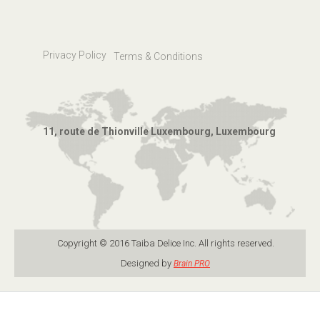
Privacy Policy
Terms & Conditions
11, route de Thionville Luxembourg, Luxembourg
Copyright © 2016 Taiba Delice Inc. All rights reserved.
Designed by
Brain PRO