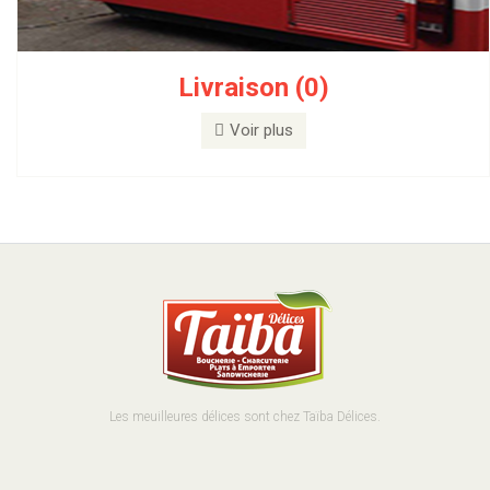
Livraison (0)
Voir plus
Les meuilleures délices sont chez Taïba Délices.