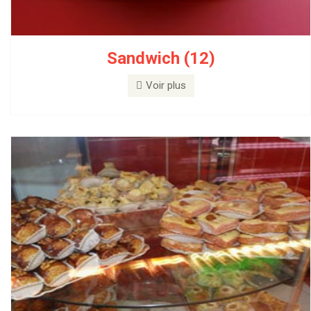
Sandwich (12)
Gâteau (0)
Voir plus
Voir plus