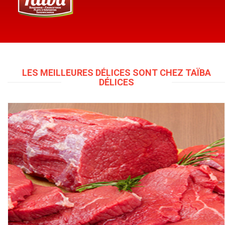
Boucherie (117)
LES MEILLEURES DÉLICES SONT CHEZ TAÏBA
DÉLICES
Voir plus