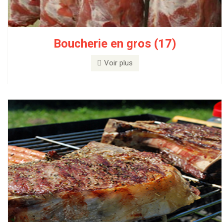
Boucherie en gros (17)
Traiteur (38)
Voir plus
Voir plus